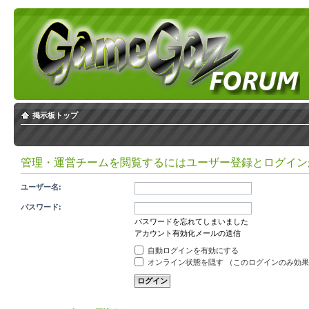
掲示板トップ
管理・運営チームを閲覧するにはユーザー登録とログイン
ユーザー名:
パスワード:
パスワードを忘れてしまいました
アカウント有効化メールの送信
自動ログインを有効にする
オンライン状態を隠す （このログインのみ効