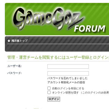
掲示板トップ
管理・運営チームを閲覧するにはユーザー登録とログイン
ユーザー名:
パスワード:
パスワードを忘れてしまいました
アカウント有効化メールの送信
自動ログインを有効にする
オンライン状態を隠す （このログインのみ効