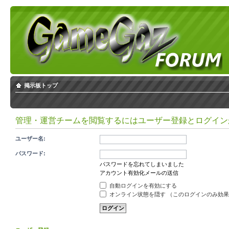
掲示板トップ
管理・運営チームを閲覧するにはユーザー登録とログイン
ユーザー名:
パスワード:
パスワードを忘れてしまいました
アカウント有効化メールの送信
自動ログインを有効にする
オンライン状態を隠す （このログインのみ効