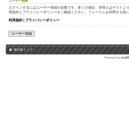
ユーザー登録
ログインするにはユーザー登録が必要です。多くの場合、管理人はゲストより
用規約とプライバシーポリシーをご確認ください。フォーラムを利用する前
利用規約
|
プライバシーポリシー
ユーザー登録
掲示板トップ
Powered by
phpB