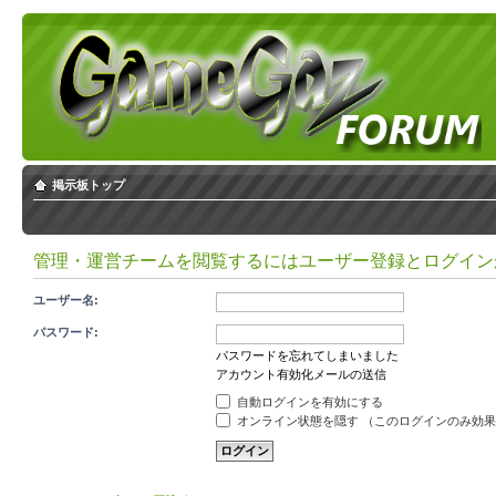
掲示板トップ
管理・運営チームを閲覧するにはユーザー登録とログイン
ユーザー名:
パスワード:
パスワードを忘れてしまいました
アカウント有効化メールの送信
自動ログインを有効にする
オンライン状態を隠す （このログインのみ効