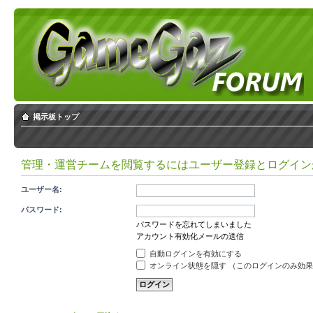
掲示板トップ
管理・運営チームを閲覧するにはユーザー登録とログイン
ユーザー名:
パスワード:
パスワードを忘れてしまいました
アカウント有効化メールの送信
自動ログインを有効にする
オンライン状態を隠す （このログインのみ効