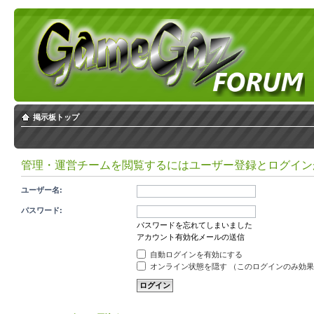
掲示板トップ
管理・運営チームを閲覧するにはユーザー登録とログイン
ユーザー名:
パスワード:
パスワードを忘れてしまいました
アカウント有効化メールの送信
自動ログインを有効にする
オンライン状態を隠す （このログインのみ効