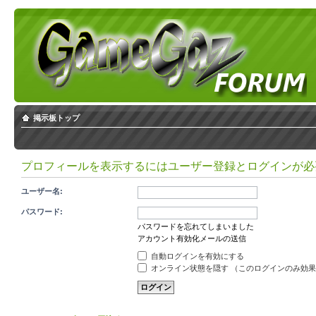
掲示板トップ
プロフィールを表示するにはユーザー登録とログインが必
ユーザー名:
パスワード:
パスワードを忘れてしまいました
アカウント有効化メールの送信
自動ログインを有効にする
オンライン状態を隠す （このログインのみ効