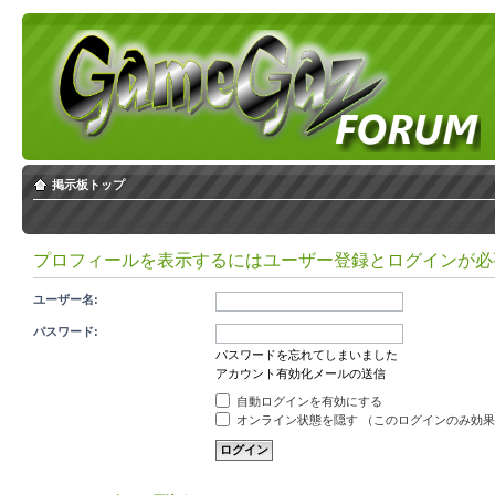
掲示板トップ
プロフィールを表示するにはユーザー登録とログインが必
ユーザー名:
パスワード:
パスワードを忘れてしまいました
アカウント有効化メールの送信
自動ログインを有効にする
オンライン状態を隠す （このログインのみ効