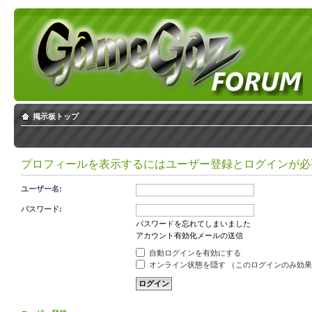
掲示板トップ
プロフィールを表示するにはユーザー登録とログインが必
ユーザー名:
パスワード:
パスワードを忘れてしまいました
アカウント有効化メールの送信
自動ログインを有効にする
オンライン状態を隠す （このログインのみ効