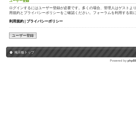
ユーザー登録
ログインするにはユーザー登録が必要です。多くの場合、管理人はゲストより
用規約とプライバシーポリシーをご確認ください。フォーラムを利用する前
利用規約
|
プライバシーポリシー
ユーザー登録
掲示板トップ
Powered by
phpB