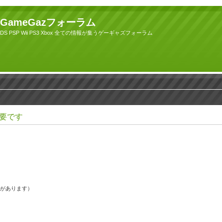
GameGazフォーラム
DS PSP Wii PS3 Xbox 全ての情報が集うゲーギャズフォーラム
要です
果があります）