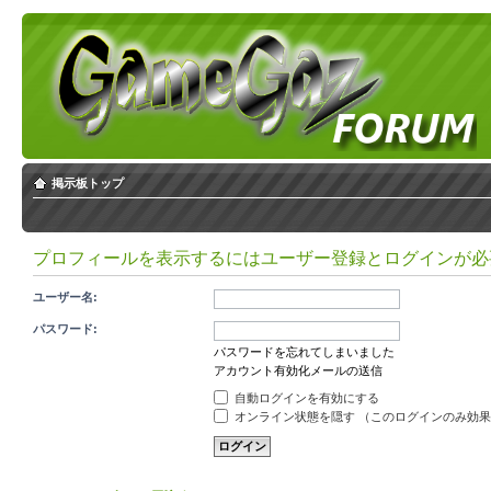
掲示板トップ
プロフィールを表示するにはユーザー登録とログインが必
ユーザー名:
パスワード:
パスワードを忘れてしまいました
アカウント有効化メールの送信
自動ログインを有効にする
オンライン状態を隠す （このログインのみ効