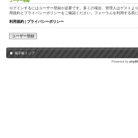
ユーザー登録
ログインするにはユーザー登録が必要です。多くの場合、管理人はゲストより
用規約とプライバシーポリシーをご確認ください。フォーラムを利用する前
利用規約
|
プライバシーポリシー
ユーザー登録
掲示板トップ
Powered by
phpB