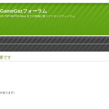
GameGazフォーラム
DS PSP Wii PS3 Xbox 全ての情報が集うゲーギャズフォーラム
要です
果があります）