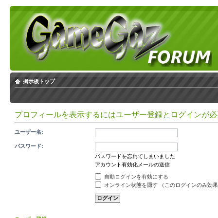
掲示板トップ
プロフィールを表示するにはユーザー登録とログインが必
ユーザー名:
パスワード:
パスワードを忘れてしまいました
アカウント有効化メールの送信
自動ログインを有効にする
オンライン状態を隠す （このログインのみ効