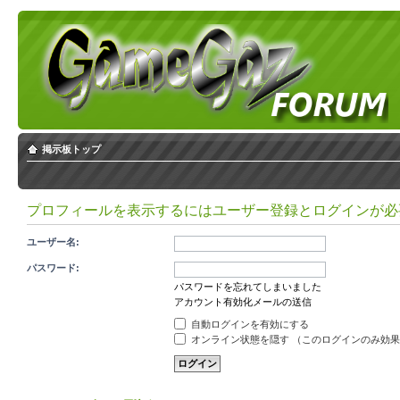
掲示板トップ
プロフィールを表示するにはユーザー登録とログインが必
ユーザー名:
パスワード:
パスワードを忘れてしまいました
アカウント有効化メールの送信
自動ログインを有効にする
オンライン状態を隠す （このログインのみ効