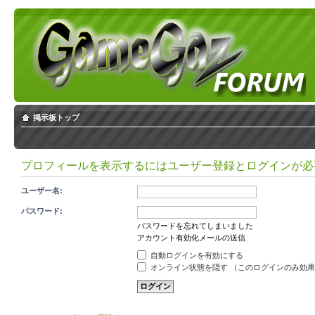
掲示板トップ
プロフィールを表示するにはユーザー登録とログインが必
ユーザー名:
パスワード:
パスワードを忘れてしまいました
アカウント有効化メールの送信
自動ログインを有効にする
オンライン状態を隠す （このログインのみ効