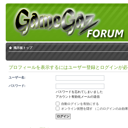
掲示板トップ
プロフィールを表示するにはユーザー登録とログインが必
ユーザー名:
パスワード:
パスワードを忘れてしまいました
アカウント有効化メールの送信
自動ログインを有効にする
オンライン状態を隠す （このログインのみ効