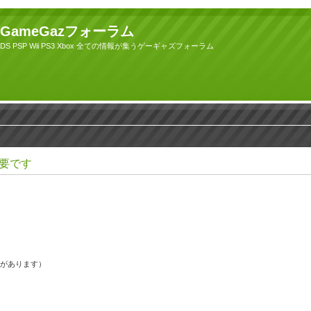
GameGazフォーラム
DS PSP Wii PS3 Xbox 全ての情報が集うゲーギャズフォーラム
要です
果があります）