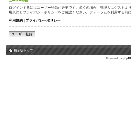
ユーザー登録
ログインするにはユーザー登録が必要です。多くの場合、管理人はゲストより
用規約とプライバシーポリシーをご確認ください。フォーラムを利用する前
利用規約
|
プライバシーポリシー
ユーザー登録
掲示板トップ
Powered by
phpB