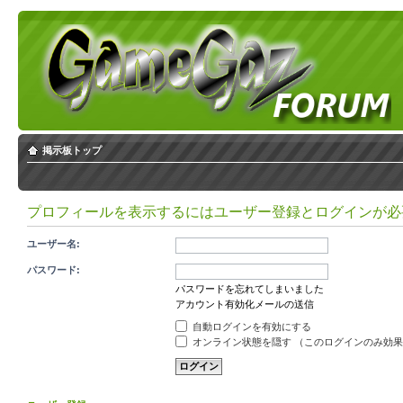
掲示板トップ
プロフィールを表示するにはユーザー登録とログインが必
ユーザー名:
パスワード:
パスワードを忘れてしまいました
アカウント有効化メールの送信
自動ログインを有効にする
オンライン状態を隠す （このログインのみ効