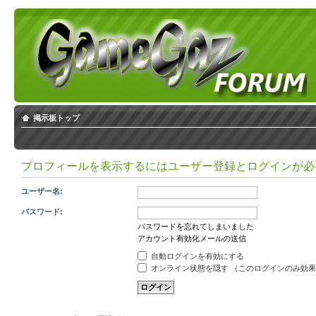
掲示板トップ
プロフィールを表示するにはユーザー登録とログインが必
ユーザー名:
パスワード:
パスワードを忘れてしまいました
アカウント有効化メールの送信
自動ログインを有効にする
オンライン状態を隠す （このログインのみ効