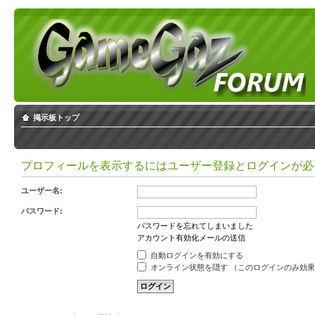
掲示板トップ
プロフィールを表示するにはユーザー登録とログインが必
ユーザー名:
パスワード:
パスワードを忘れてしまいました
アカウント有効化メールの送信
自動ログインを有効にする
オンライン状態を隠す （このログインのみ効