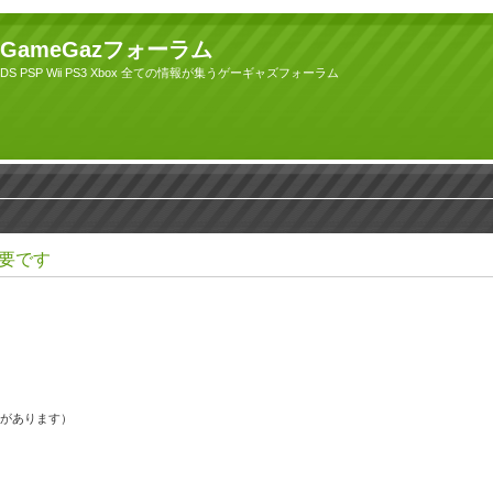
GameGazフォーラム
DS PSP Wii PS3 Xbox 全ての情報が集うゲーギャズフォーラム
要です
果があります）