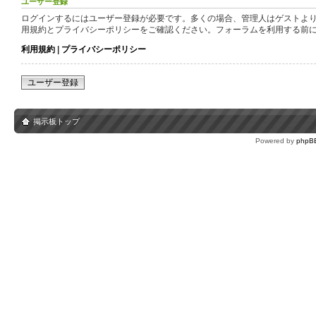
ユーザー登録
ログインするにはユーザー登録が必要です。多くの場合、管理人はゲストより
用規約とプライバシーポリシーをご確認ください。フォーラムを利用する前
利用規約
|
プライバシーポリシー
ユーザー登録
掲示板トップ
Powered by
phpB