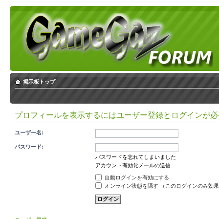
掲示板トップ
プロフィールを表示するにはユーザー登録とログインが必
ユーザー名:
パスワード:
パスワードを忘れてしまいました
アカウント有効化メールの送信
自動ログインを有効にする
オンライン状態を隠す （このログインのみ効