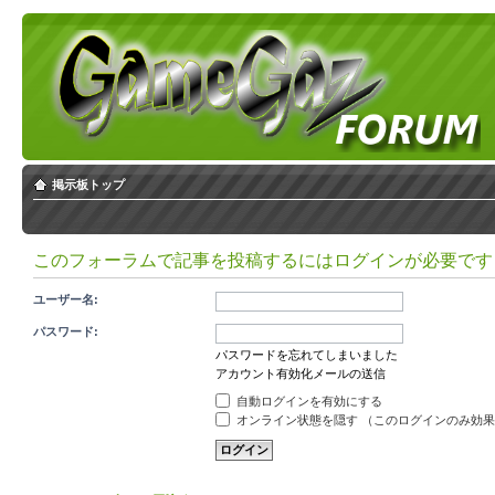
掲示板トップ
このフォーラムで記事を投稿するにはログインが必要です
ユーザー名:
パスワード:
パスワードを忘れてしまいました
アカウント有効化メールの送信
自動ログインを有効にする
オンライン状態を隠す （このログインのみ効