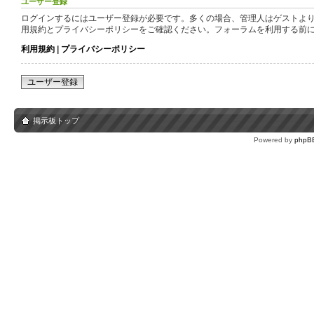
ユーザー登録
ログインするにはユーザー登録が必要です。多くの場合、管理人はゲストより
用規約とプライバシーポリシーをご確認ください。フォーラムを利用する前
利用規約
|
プライバシーポリシー
ユーザー登録
掲示板トップ
Powered by
phpB