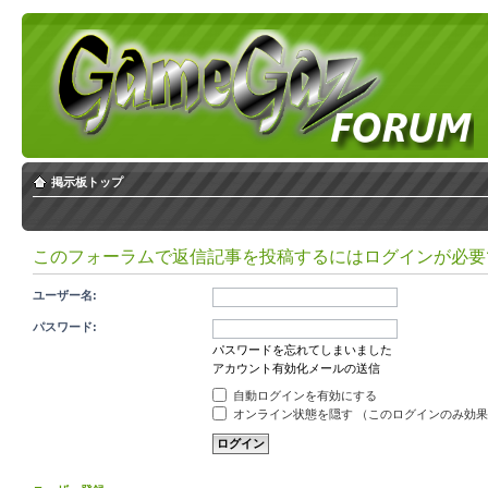
掲示板トップ
このフォーラムで返信記事を投稿するにはログインが必要
ユーザー名:
パスワード:
パスワードを忘れてしまいました
アカウント有効化メールの送信
自動ログインを有効にする
オンライン状態を隠す （このログインのみ効