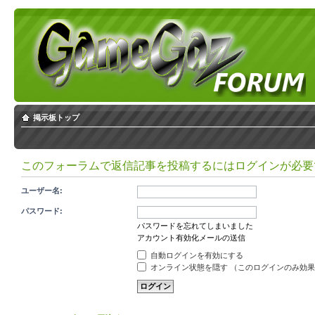
掲示板トップ
このフォーラムで返信記事を投稿するにはログインが必要
ユーザー名:
パスワード:
パスワードを忘れてしまいました
アカウント有効化メールの送信
自動ログインを有効にする
オンライン状態を隠す （このログインのみ効