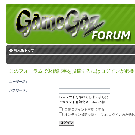
掲示板トップ
このフォーラムで返信記事を投稿するにはログインが必要
ユーザー名:
パスワード:
パスワードを忘れてしまいました
アカウント有効化メールの送信
自動ログインを有効にする
オンライン状態を隠す （このログインのみ効