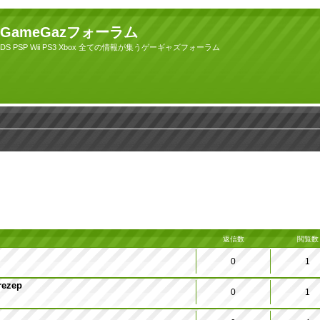
GameGazフォーラム
DS PSP Wii PS3 Xbox 全ての情報が集うゲーギャズフォーラム
返信数
閲覧数
0
1
rezep
0
1