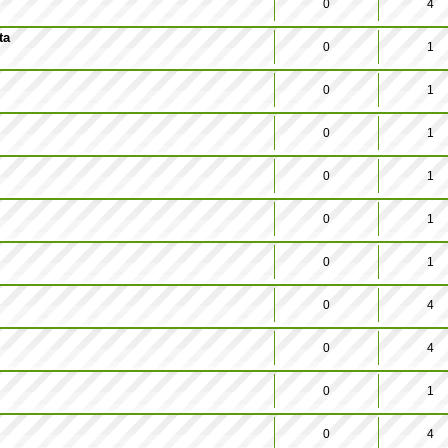
0
4
ta
0
1
0
1
0
1
0
1
0
1
0
1
0
4
0
4
0
1
0
4