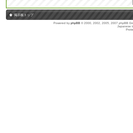
掲示板トップ
Powered by
phpBB
© 2000, 2002, 2005, 2007 phpBB Gro
Japanese tr
Prot