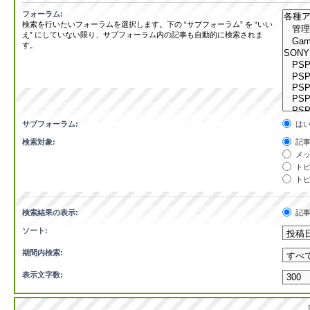
フォーラム:
検索を行いたいフォーラムを選択します。下の “サブフォーラム” を “いい
え” にしていない限り、サブフォーラム内の記事も自動的に検索されま
す。
サブフォーラム:
は
検索対象:
記事
メッ
トピ
トピ
検索結果の表示:
記
ソート:
期間内検索:
表示文字数: