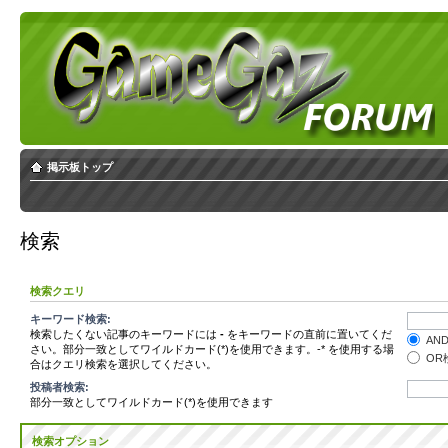
掲示板トップ
検索
検索クエリ
キーワード検索:
検索したくない記事のキーワードには
-
をキーワードの直前に置いてくだ
AN
さい。部分一致としてワイルドカード(*)を使用できます。-* を使用する場
OR
合はクエリ検索を選択してください。
投稿者検索:
部分一致としてワイルドカード(*)を使用できます
検索オプション