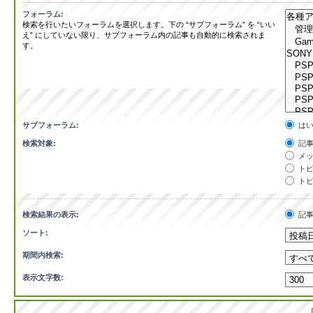
フォーラム:
検索を行いたいフォーラムを選択します。下の “サブフォーラム” を “いい
え” にしていない限り、サブフォーラム内の記事も自動的に検索されま
す。
サブフォーラム:
は
検索対象:
記事
メッ
トピ
トピ
検索結果の表示:
記
ソート:
期間内検索:
表示文字数: