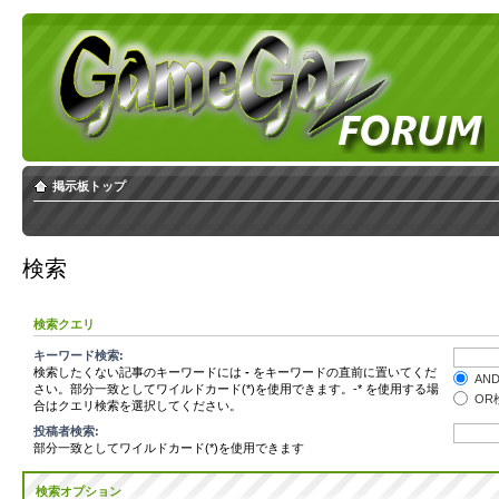
掲示板トップ
検索
検索クエリ
キーワード検索:
検索したくない記事のキーワードには
-
をキーワードの直前に置いてくだ
AN
さい。部分一致としてワイルドカード(*)を使用できます。-* を使用する場
OR
合はクエリ検索を選択してください。
投稿者検索:
部分一致としてワイルドカード(*)を使用できます
検索オプション