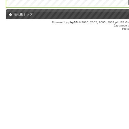
掲示板トップ
Powered by
phpBB
© 2000, 2002, 2005, 2007 phpBB Gro
Japanese tr
Prot