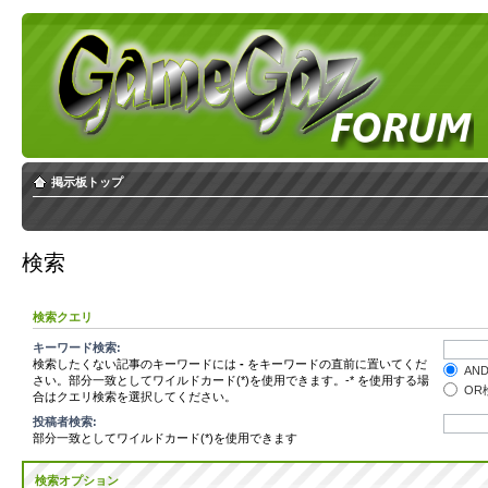
掲示板トップ
検索
検索クエリ
キーワード検索:
検索したくない記事のキーワードには
-
をキーワードの直前に置いてくだ
AN
さい。部分一致としてワイルドカード(*)を使用できます。-* を使用する場
OR
合はクエリ検索を選択してください。
投稿者検索:
部分一致としてワイルドカード(*)を使用できます
検索オプション