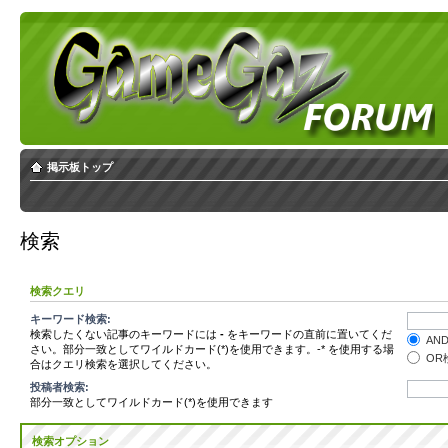
掲示板トップ
検索
検索クエリ
キーワード検索:
検索したくない記事のキーワードには
-
をキーワードの直前に置いてくだ
AN
さい。部分一致としてワイルドカード(*)を使用できます。-* を使用する場
OR
合はクエリ検索を選択してください。
投稿者検索:
部分一致としてワイルドカード(*)を使用できます
検索オプション