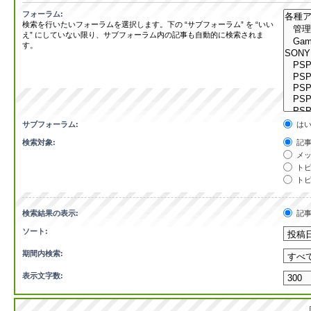
フォーラム:
検索を行いたいフォーラムを選択します。下の “サブフォーラム” を “いい
え” にしていない限り、サブフォーラム内の記事も自動的に検索されま
す。
サブフォーラム:
は
検索対象:
記事
メッ
トピ
トピ
検索結果の表示:
記
ソート:
期間内検索:
表示文字数: