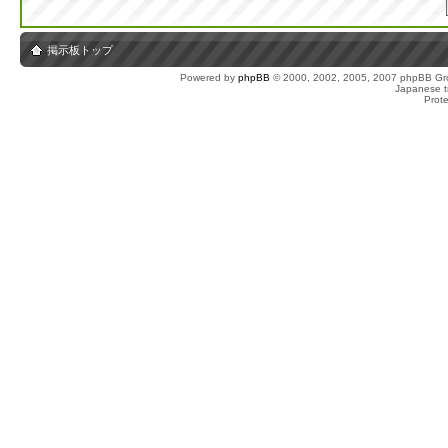
掲示板トップ
Powered by
phpBB
© 2000, 2002, 2005, 2007 phpBB Gro
Japanese tr
Prot