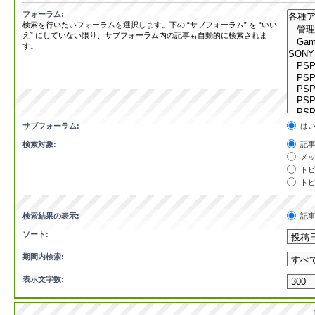
フォーラム:
検索を行いたいフォーラムを選択します。下の “サブフォーラム” を “いい
え” にしていない限り、サブフォーラム内の記事も自動的に検索されま
す。
サブフォーラム:
は
検索対象:
記事
メッ
トピ
トピ
検索結果の表示:
記
ソート:
期間内検索:
表示文字数: