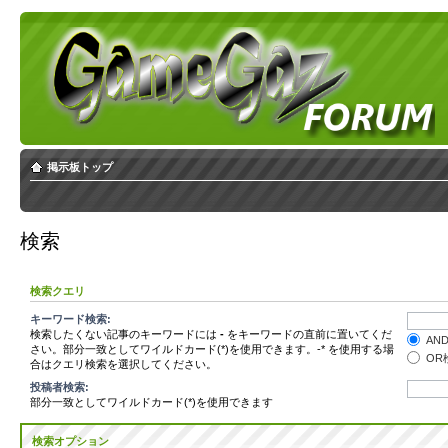
掲示板トップ
検索
検索クエリ
キーワード検索:
検索したくない記事のキーワードには
-
をキーワードの直前に置いてくだ
AN
さい。部分一致としてワイルドカード(*)を使用できます。-* を使用する場
OR
合はクエリ検索を選択してください。
投稿者検索:
部分一致としてワイルドカード(*)を使用できます
検索オプション