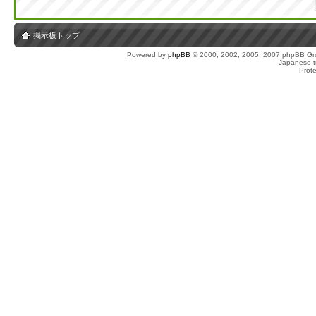
掲示板トップ
Powered by
phpBB
© 2000, 2002, 2005, 2007 phpBB Gro
Japanese tr
Prot