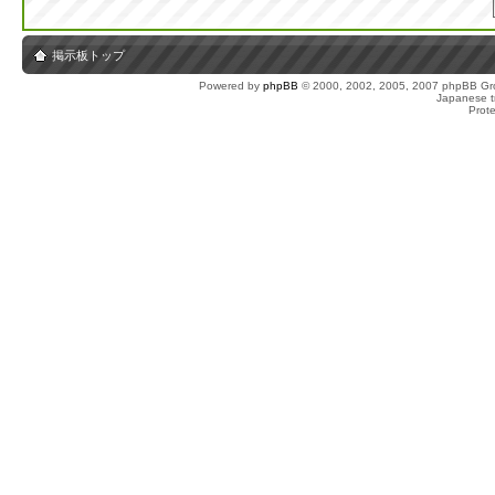
掲示板トップ
Powered by
phpBB
© 2000, 2002, 2005, 2007 phpBB Gro
Japanese tr
Prot