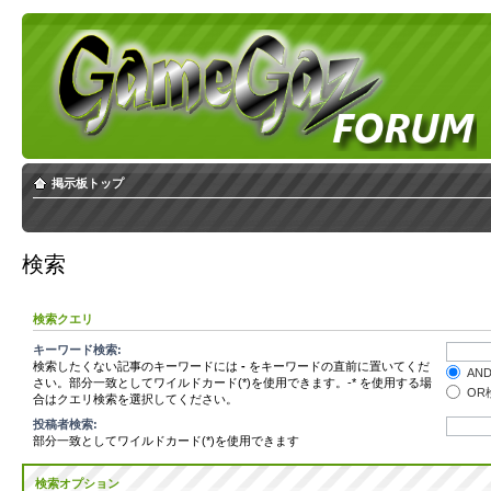
掲示板トップ
検索
検索クエリ
キーワード検索:
検索したくない記事のキーワードには
-
をキーワードの直前に置いてくだ
AN
さい。部分一致としてワイルドカード(*)を使用できます。-* を使用する場
OR
合はクエリ検索を選択してください。
投稿者検索:
部分一致としてワイルドカード(*)を使用できます
検索オプション