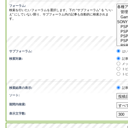
フォーラム:
検索を行いたいフォーラムを選択します。下の “サブフォーラム” を “いい
え” にしていない限り、サブフォーラム内の記事も自動的に検索されま
す。
サブフォーラム:
は
検索対象:
記事
メッ
トピ
トピ
検索結果の表示:
記
ソート:
期間内検索:
表示文字数: