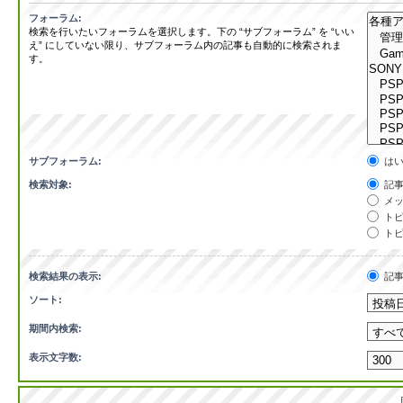
フォーラム:
検索を行いたいフォーラムを選択します。下の “サブフォーラム” を “いい
え” にしていない限り、サブフォーラム内の記事も自動的に検索されま
す。
サブフォーラム:
は
検索対象:
記事
メッ
トピ
トピ
検索結果の表示:
記
ソート:
期間内検索:
表示文字数: