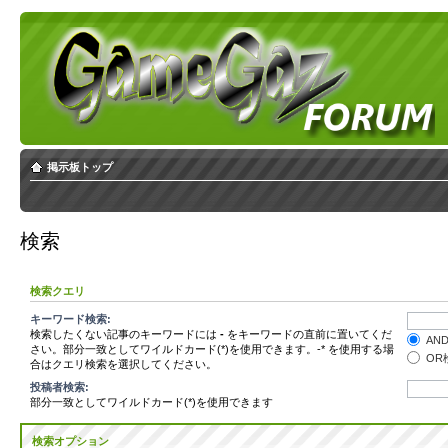
掲示板トップ
検索
検索クエリ
キーワード検索:
検索したくない記事のキーワードには
-
をキーワードの直前に置いてくだ
AN
さい。部分一致としてワイルドカード(*)を使用できます。-* を使用する場
OR
合はクエリ検索を選択してください。
投稿者検索:
部分一致としてワイルドカード(*)を使用できます
検索オプション