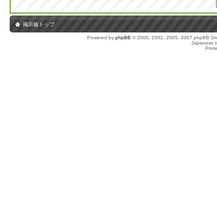
掲示板トップ
Powered by
phpBB
© 2000, 2002, 2005, 2007 phpBB Gro
Japanese tr
Prot