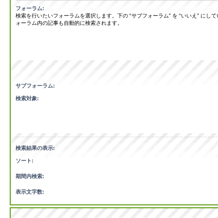
フォーラム:
検索を行いたいフォーラムを選択します。下の “サブフォーラム” を “いいえ” にし
ォーラム内の記事も自動的に検索されます。
サブフォーラム:
検索対象:
検索結果の表示:
ソート:
期間内検索:
表示文字数: