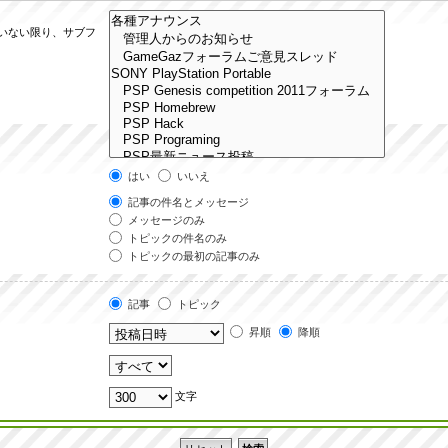
ていない限り、サブフ
はい
いいえ
記事の件名とメッセージ
メッセージのみ
トピックの件名のみ
トピックの最初の記事のみ
記事
トピック
昇順
降順
文字