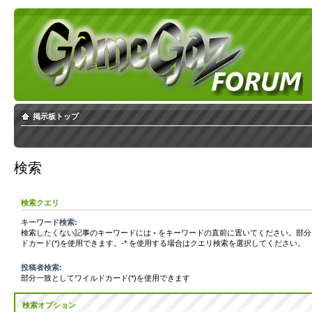
掲示板トップ
検索
検索クエリ
キーワード検索:
検索したくない記事のキーワードには
-
をキーワードの直前に置いてください。部分
ドカード(*)を使用できます。-* を使用する場合はクエリ検索を選択してください。
投稿者検索:
部分一致としてワイルドカード(*)を使用できます
検索オプション