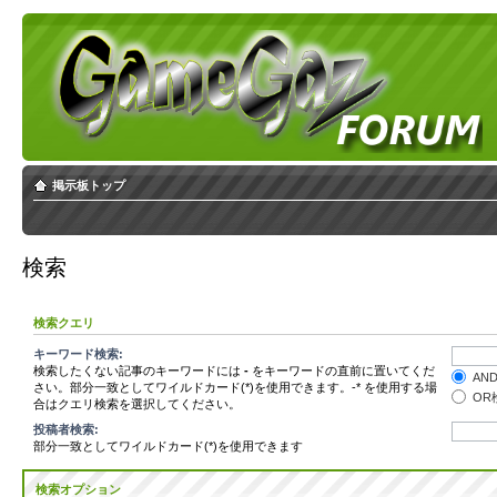
掲示板トップ
検索
検索クエリ
キーワード検索:
検索したくない記事のキーワードには
-
をキーワードの直前に置いてくだ
AN
さい。部分一致としてワイルドカード(*)を使用できます。-* を使用する場
OR
合はクエリ検索を選択してください。
投稿者検索:
部分一致としてワイルドカード(*)を使用できます
検索オプション