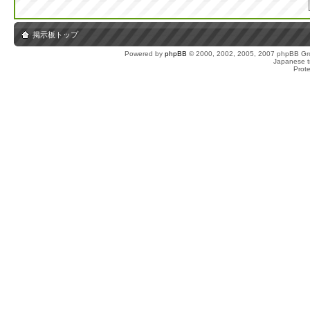
掲示板トップ
Powered by
phpBB
© 2000, 2002, 2005, 2007 phpBB Gro
Japanese tr
Prot