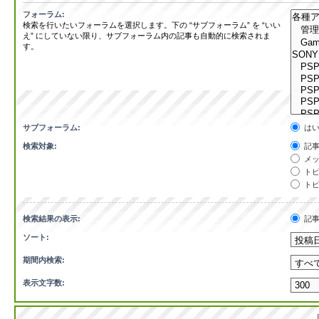
フォーラム:
検索を行いたいフォーラムを選択します。下の “サブフォーラム” を “いい
え” にしていない限り、サブフォーラム内の記事も自動的に検索されま
す。
サブフォーラム:
は
検索対象:
記事
メッ
トピ
トピ
検索結果の表示:
記
ソート:
期間内検索:
表示文字数: