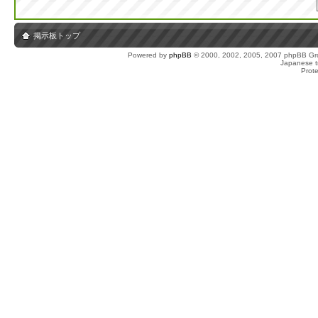
掲示板トップ
Powered by
phpBB
© 2000, 2002, 2005, 2007 phpBB Gro
Japanese tr
Prot