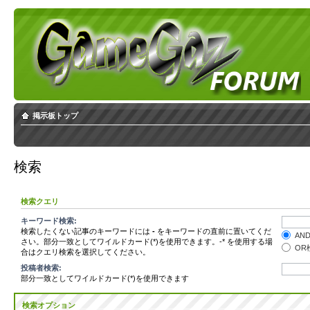
掲示板トップ
検索
検索クエリ
キーワード検索:
検索したくない記事のキーワードには
-
をキーワードの直前に置いてくだ
AN
さい。部分一致としてワイルドカード(*)を使用できます。-* を使用する場
OR
合はクエリ検索を選択してください。
投稿者検索:
部分一致としてワイルドカード(*)を使用できます
検索オプション