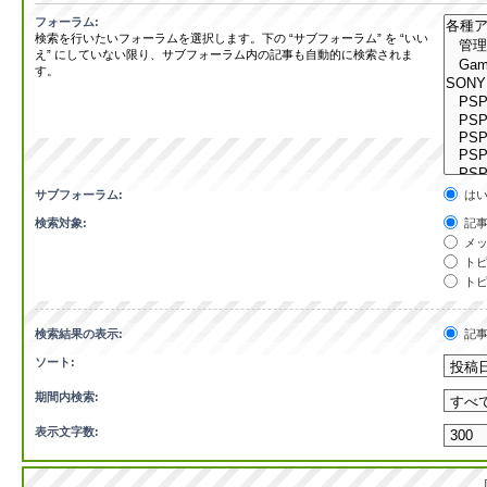
フォーラム:
検索を行いたいフォーラムを選択します。下の “サブフォーラム” を “いい
え” にしていない限り、サブフォーラム内の記事も自動的に検索されま
す。
サブフォーラム:
は
検索対象:
記事
メッ
トピ
トピ
検索結果の表示:
記
ソート:
期間内検索:
表示文字数: