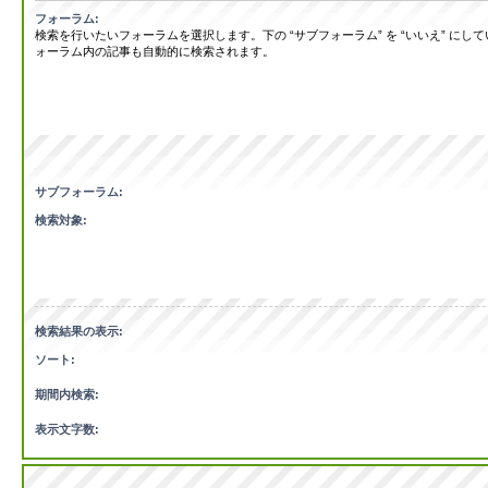
フォーラム:
検索を行いたいフォーラムを選択します。下の “サブフォーラム” を “いいえ” にし
ォーラム内の記事も自動的に検索されます。
サブフォーラム:
検索対象:
検索結果の表示:
ソート:
期間内検索:
表示文字数: