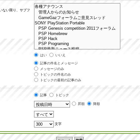
ていない限り、サブフ
はい
いいえ
記事の件名とメッセージ
メッセージのみ
トピックの件名のみ
トピックの最初の記事のみ
記事
トピック
昇順
降順
文字