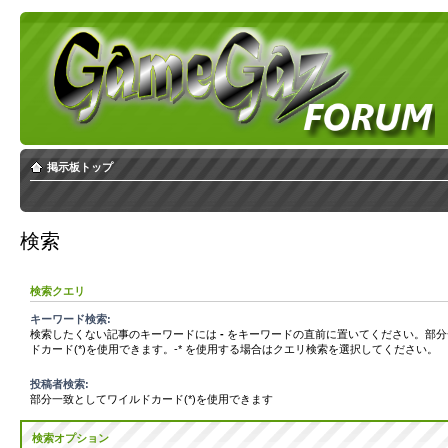
掲示板トップ
検索
検索クエリ
キーワード検索:
検索したくない記事のキーワードには
-
をキーワードの直前に置いてください。部分
ドカード(*)を使用できます。-* を使用する場合はクエリ検索を選択してください。
投稿者検索:
部分一致としてワイルドカード(*)を使用できます
検索オプション