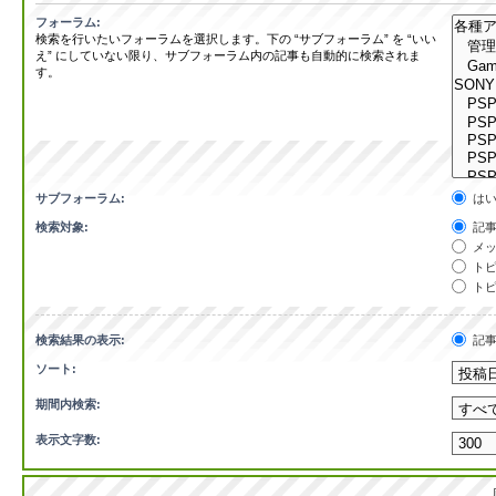
フォーラム:
検索を行いたいフォーラムを選択します。下の “サブフォーラム” を “いい
え” にしていない限り、サブフォーラム内の記事も自動的に検索されま
す。
サブフォーラム:
は
検索対象:
記事
メッ
トピ
トピ
検索結果の表示:
記
ソート:
期間内検索:
表示文字数: