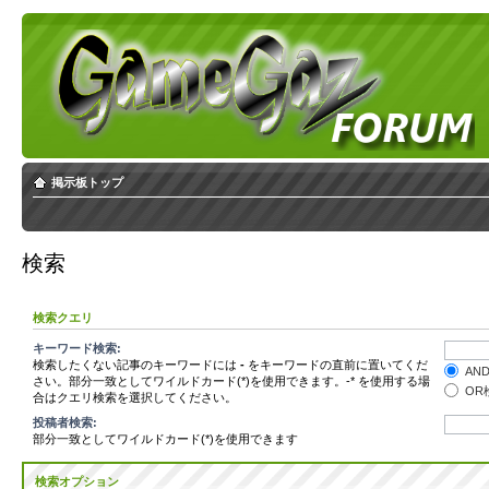
掲示板トップ
検索
検索クエリ
キーワード検索:
検索したくない記事のキーワードには
-
をキーワードの直前に置いてくだ
AN
さい。部分一致としてワイルドカード(*)を使用できます。-* を使用する場
OR
合はクエリ検索を選択してください。
投稿者検索:
部分一致としてワイルドカード(*)を使用できます
検索オプション