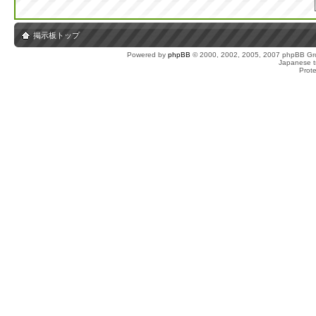
掲示板トップ
Powered by
phpBB
© 2000, 2002, 2005, 2007 phpBB Gro
Japanese tr
Prot