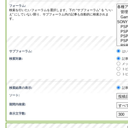
フォーラム:
検索を行いたいフォーラムを選択します。下の “サブフォーラム” を “いい
え” にしていない限り、サブフォーラム内の記事も自動的に検索されま
す。
サブフォーラム:
は
検索対象:
記事
メッ
トピ
トピ
検索結果の表示:
記
ソート:
期間内検索:
表示文字数: