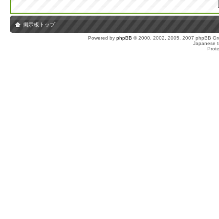
掲示板トップ
Powered by
phpBB
© 2000, 2002, 2005, 2007 phpBB Gro
Japanese tr
Prot