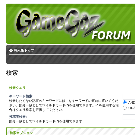
掲示板トップ
検索
検索クエリ
キーワード検索:
検索したくない記事のキーワードには
-
をキーワードの直前に置いてくだ
AN
さい。部分一致としてワイルドカード(*)を使用できます。-* を使用する場
OR
合はクエリ検索を選択してください。
投稿者検索:
部分一致としてワイルドカード(*)を使用できます
検索オプション