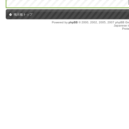
掲示板トップ
Powered by
phpBB
© 2000, 2002, 2005, 2007 phpBB Gro
Japanese tr
Prot