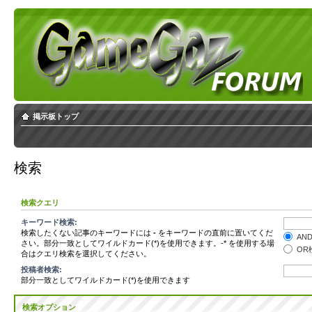
掲示板トップ
検索
検索クエリ
キーワード検索:
検索したくない記事のキーワードには
-
をキーワードの直前に置いてくだ
AN
さい。部分一致としてワイルドカード(*)を使用できます。-* を使用する場
OR
合はクエリ検索を選択してください。
投稿者検索:
部分一致としてワイルドカード(*)を使用できます
検索オプション