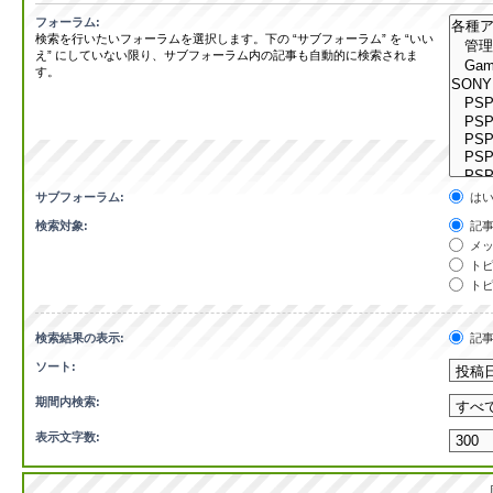
フォーラム:
検索を行いたいフォーラムを選択します。下の “サブフォーラム” を “いい
え” にしていない限り、サブフォーラム内の記事も自動的に検索されま
す。
サブフォーラム:
は
検索対象:
記事
メッ
トピ
トピ
検索結果の表示:
記
ソート:
期間内検索:
表示文字数: