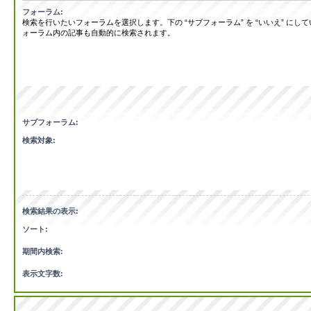
フォーラム:
検索を行いたいフォーラムを選択します。下の “サブフォーラム” を “いいえ” にし
ォーラム内の記事も自動的に検索されます。
サブフォーラム:
検索対象:
検索結果の表示:
ソート:
期間内検索:
表示文字数: