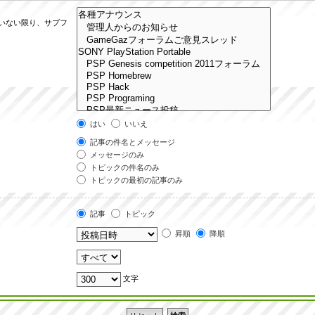
ていない限り、サブフ
はい
いいえ
記事の件名とメッセージ
メッセージのみ
トピックの件名のみ
トピックの最初の記事のみ
記事
トピック
昇順
降順
文字