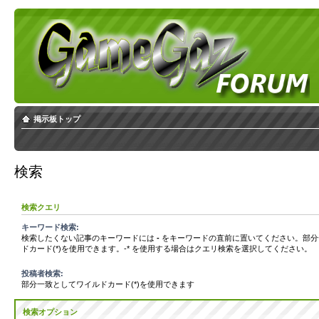
掲示板トップ
検索
検索クエリ
キーワード検索:
検索したくない記事のキーワードには
-
をキーワードの直前に置いてください。部分
ドカード(*)を使用できます。-* を使用する場合はクエリ検索を選択してください。
投稿者検索:
部分一致としてワイルドカード(*)を使用できます
検索オプション