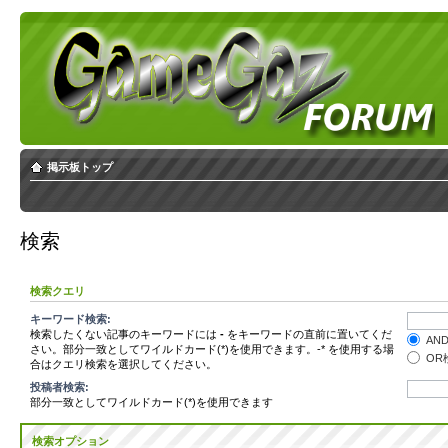
掲示板トップ
検索
検索クエリ
キーワード検索:
検索したくない記事のキーワードには
-
をキーワードの直前に置いてくだ
AN
さい。部分一致としてワイルドカード(*)を使用できます。-* を使用する場
OR
合はクエリ検索を選択してください。
投稿者検索:
部分一致としてワイルドカード(*)を使用できます
検索オプション