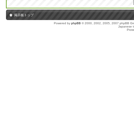
掲示板トップ
Powered by
phpBB
© 2000, 2002, 2005, 2007 phpBB Gro
Japanese tr
Prot