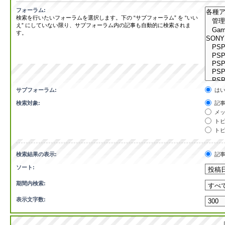
フォーラム:
検索を行いたいフォーラムを選択します。下の “サブフォーラム” を “いい
え” にしていない限り、サブフォーラム内の記事も自動的に検索されま
す。
サブフォーラム:
は
検索対象:
記事
メッ
トピ
トピ
検索結果の表示:
記
ソート:
期間内検索:
表示文字数: