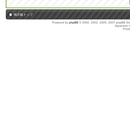
掲示板トップ
Powered by
phpBB
© 2000, 2002, 2005, 2007 phpBB Gro
Japanese tr
Prot