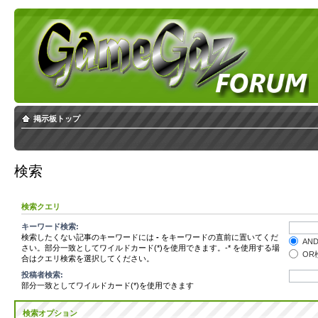
掲示板トップ
検索
検索クエリ
キーワード検索:
検索したくない記事のキーワードには
-
をキーワードの直前に置いてくだ
AN
さい。部分一致としてワイルドカード(*)を使用できます。-* を使用する場
OR
合はクエリ検索を選択してください。
投稿者検索:
部分一致としてワイルドカード(*)を使用できます
検索オプション