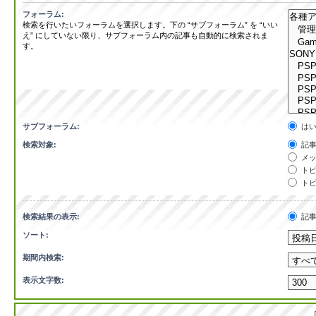
フォーラム:
検索を行いたいフォーラムを選択します。下の “サブフォーラム” を “いい
え” にしていない限り、サブフォーラム内の記事も自動的に検索されま
す。
サブフォーラム:
は
検索対象:
記事
メッ
トピ
トピ
検索結果の表示:
記
ソート:
期間内検索:
表示文字数: