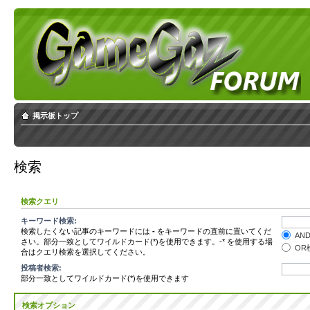
掲示板トップ
検索
検索クエリ
キーワード検索:
検索したくない記事のキーワードには
-
をキーワードの直前に置いてくだ
AN
さい。部分一致としてワイルドカード(*)を使用できます。-* を使用する場
OR
合はクエリ検索を選択してください。
投稿者検索:
部分一致としてワイルドカード(*)を使用できます
検索オプション