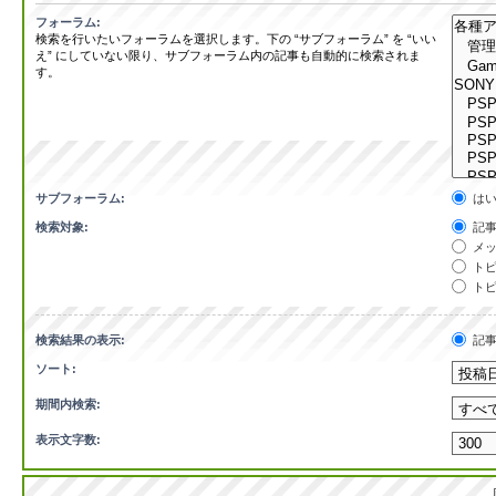
フォーラム:
検索を行いたいフォーラムを選択します。下の “サブフォーラム” を “いい
え” にしていない限り、サブフォーラム内の記事も自動的に検索されま
す。
サブフォーラム:
は
検索対象:
記事
メッ
トピ
トピ
検索結果の表示:
記
ソート:
期間内検索:
表示文字数: