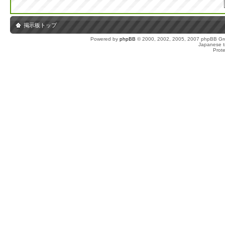
掲示板トップ
Powered by
phpBB
© 2000, 2002, 2005, 2007 phpBB Gro
Japanese tr
Prot