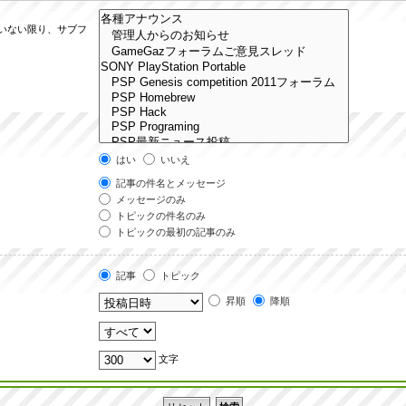
ていない限り、サブフ
はい
いいえ
記事の件名とメッセージ
メッセージのみ
トピックの件名のみ
トピックの最初の記事のみ
記事
トピック
昇順
降順
文字