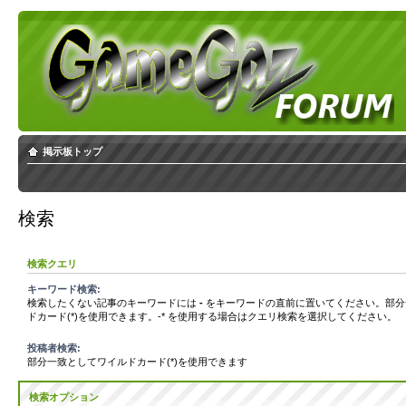
掲示板トップ
検索
検索クエリ
キーワード検索:
検索したくない記事のキーワードには
-
をキーワードの直前に置いてください。部分
ドカード(*)を使用できます。-* を使用する場合はクエリ検索を選択してください。
投稿者検索:
部分一致としてワイルドカード(*)を使用できます
検索オプション