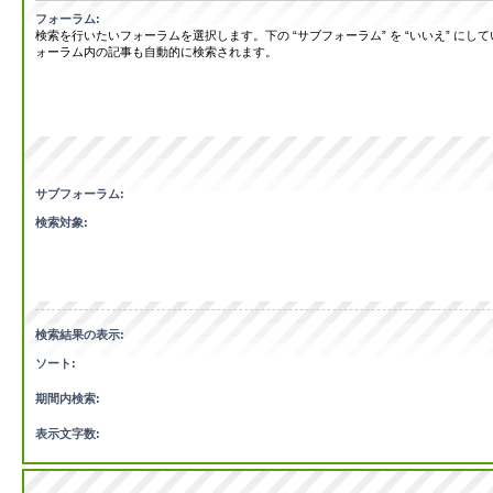
フォーラム:
検索を行いたいフォーラムを選択します。下の “サブフォーラム” を “いいえ” にし
ォーラム内の記事も自動的に検索されます。
サブフォーラム:
検索対象:
検索結果の表示:
ソート:
期間内検索:
表示文字数: