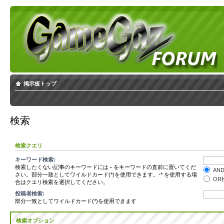
掲示板トップ
検索
検索クエリ
キーワード検索:
検索したくない記事のキーワードには
-
をキーワードの直前に置いてくだ
AN
さい。部分一致としてワイルドカード(*)を使用できます。-* を使用する場
OR
合はクエリ検索を選択してください。
投稿者検索:
部分一致としてワイルドカード(*)を使用できます
検索オプション