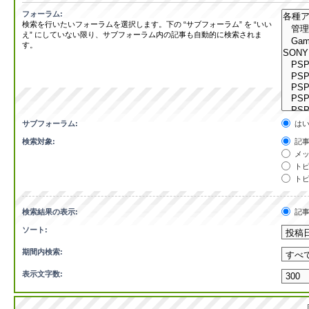
フォーラム:
検索を行いたいフォーラムを選択します。下の “サブフォーラム” を “いい
え” にしていない限り、サブフォーラム内の記事も自動的に検索されま
す。
サブフォーラム:
は
検索対象:
記事
メッ
トピ
トピ
検索結果の表示:
記
ソート:
期間内検索:
表示文字数: