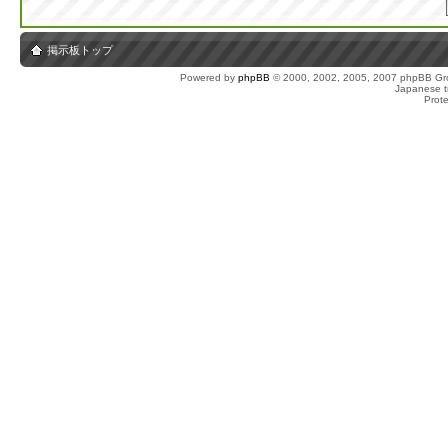
掲示板トップ
Powered by
phpBB
© 2000, 2002, 2005, 2007 phpBB Gro
Japanese tr
Prot