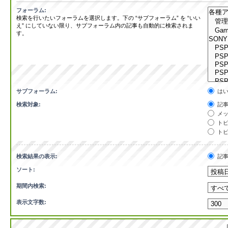
フォーラム:
検索を行いたいフォーラムを選択します。下の “サブフォーラム” を “いい
え” にしていない限り、サブフォーラム内の記事も自動的に検索されま
す。
サブフォーラム:
は
検索対象:
記事
メッ
トピ
トピ
検索結果の表示:
記
ソート:
期間内検索:
表示文字数: