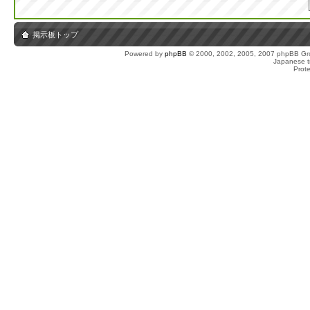
掲示板トップ
Powered by
phpBB
© 2000, 2002, 2005, 2007 phpBB Gro
Japanese tr
Prot