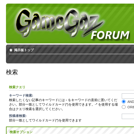
掲示板トップ
検索
検索クエリ
キーワード検索:
検索したくない記事のキーワードには
-
をキーワードの直前に置いてくだ
AN
さい。部分一致としてワイルドカード(*)を使用できます。-* を使用する場
OR
合はクエリ検索を選択してください。
投稿者検索:
部分一致としてワイルドカード(*)を使用できます
検索オプション