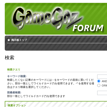
掲示板トップ
検索
検索クエリ
キーワード検索:
検索したくない記事のキーワードには
-
をキーワードの直前に置いてくだ
AN
さい。部分一致としてワイルドカード(*)を使用できます。-* を使用する場
OR
合はクエリ検索を選択してください。
投稿者検索:
部分一致としてワイルドカード(*)を使用できます
検索オプション