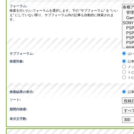
フォーラム:
検索を行いたいフォーラムを選択します。下の “サブフォーラム” を “いい
え” にしていない限り、サブフォーラム内の記事も自動的に検索されま
す。
サブフォーラム:
は
検索対象:
記事
メッ
トピ
トピ
検索結果の表示:
記
ソート:
期間内検索:
表示文字数: