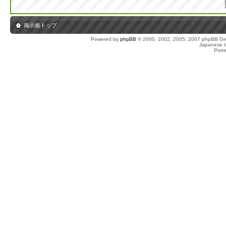
掲示板トップ
Powered by
phpBB
© 2000, 2002, 2005, 2007 phpBB Gro
Japanese tr
Prot