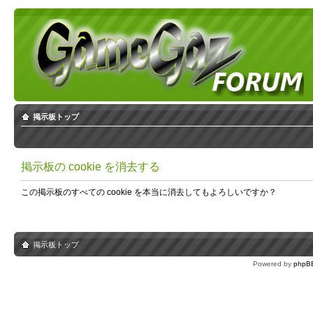
掲示板トップ
掲示板の cookie を消去する
この掲示板のすべての cookie を本当に消去してもよろしいですか？
掲示板トップ
Powered by
phpB