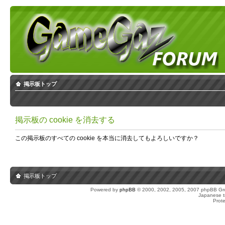
掲示板トップ
掲示板の cookie を消去する
この掲示板のすべての cookie を本当に消去してもよろしいですか？
掲示板トップ
Powered by
phpBB
© 2000, 2002, 2005, 2007 phpBB Gro
Japanese tr
Prot