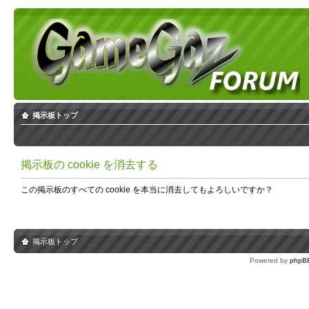
掲示板トップ
掲示板の cookie を消去する
この掲示板のすべての cookie を本当に消去してもよろしいですか？
掲示板トップ
Powered by
phpB