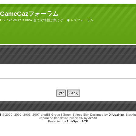
GameGazフォーラム
DS PSP Wii PS3 Xbox 全ての情報が集うゲーギャズフォーラム
B
© 2000, 2002, 2005, 2007 phpBB Group | Green Stripes Skin Designed by
Dj Upalnite
-Blackb
Japanese translation principally by
ocean
Protected by
Anti-Spam ACP