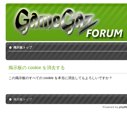
掲示板トップ
掲示板の cookie を消去する
この掲示板のすべての cookie を本当に消去してもよろしいですか？
掲示板トップ
Powered by
phpB