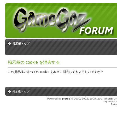
掲示板トップ
掲示板の cookie を消去する
この掲示板のすべての cookie を本当に消去してもよろしいですか？
掲示板トップ
Powered by
phpBB
© 2000, 2002, 2005, 2007 phpBB Gro
Japanese tr
Prot